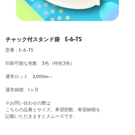
チャック付スタンド袋 E-6-TS
型番：E-6-TS
印刷可能な色数 3色（特色3色）
通常ロット 2,000m～
通常納期 1ヶ月
※お問い合わせの際は
こちらの品番とサイズ、希望部数、希望納期を
記載いただきますとスムーズです。