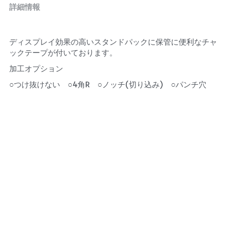
詳細情報
ディスプレイ効果の高いスタンドパックに保管に便利なチャ
ックテープが付いております。
加工オプション
○つけ抜けない　○4角R　○ノッチ(切り込み)　○パンチ穴