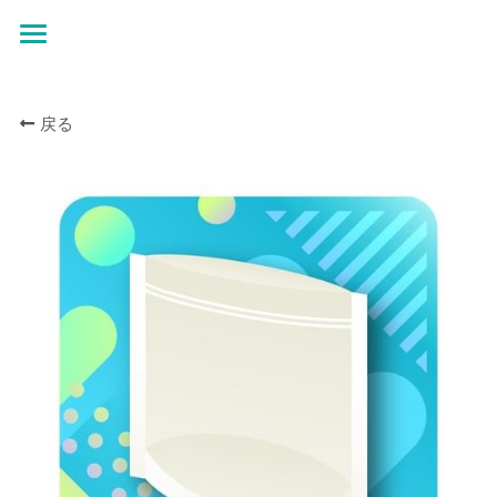
×
ストアカテゴリー
ホーム
すべてのカテゴリー
戻る
お問い合わせ
オンデマンド特設ページ