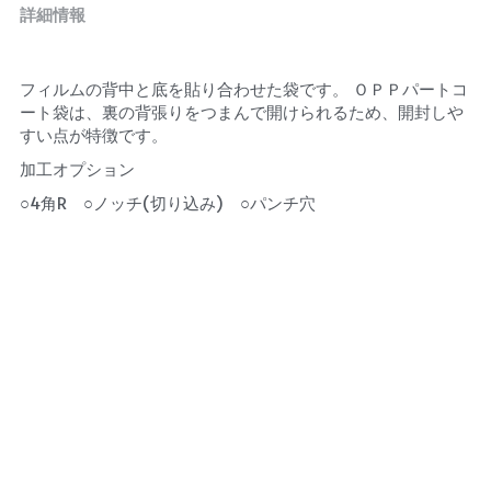
詳細情報
フィルムの背中と底を貼り合わせた袋です。 ＯＰＰパートコ
ート袋は、裏の背張りをつまんで開けられるため、開封しや
すい点が特徴です。
加工オプション
○4角R　○ノッチ(切り込み)　○パンチ穴