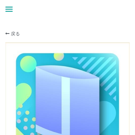
×
ストアカテゴリー
ホーム
すべてのカテゴリー
戻る
お問い合わせ
オンデマンド特設ページ