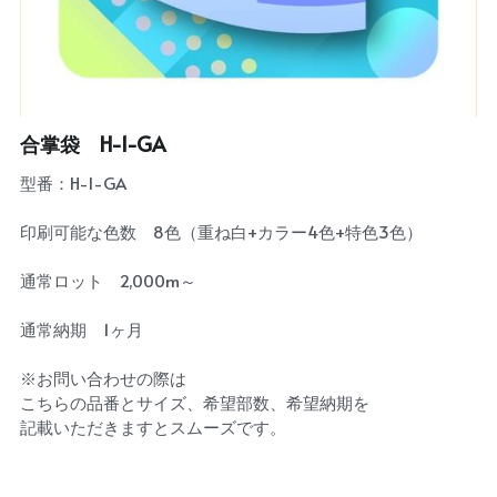
合掌袋 H-1-GA
型番：H-1-GA
印刷可能な色数 8色（重ね白+カラー4色+特色3色）
通常ロット 2,000m～
通常納期 1ヶ月
※お問い合わせの際は
こちらの品番とサイズ、希望部数、希望納期を
記載いただきますとスムーズです。