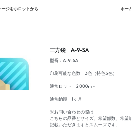
ホー
ケージを小ロットから
三方袋 A-9-SA
型番：A-9-SA
印刷可能な色数 3色（特色3色）
通常ロット 2,000m～
通常納期 1ヶ月
※お問い合わせの際は
こちらの品番とサイズ、希望部数、希望
記載いただきますとスムーズです。