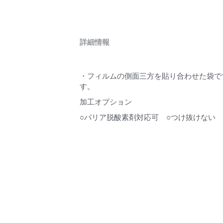
詳細情報
・フィルムの側面三方を貼り合わせた袋で
す。
加工オプション
○バリア脱酸素剤対応可　○つけ抜けない　○