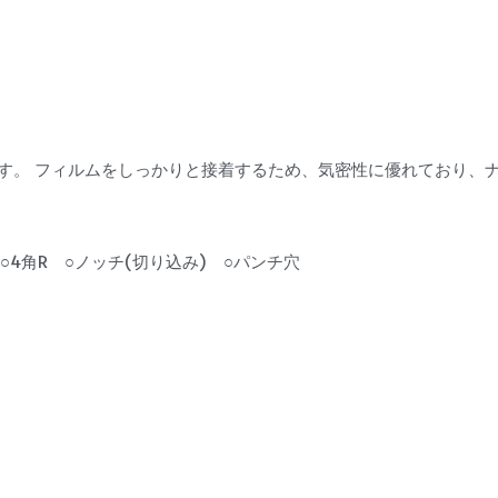
す。 フィルムをしっかりと接着するため、気密性に優れており、
4角R　○ノッチ(切り込み)　○パンチ穴