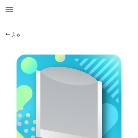
×
ストアカテゴリー
ホーム
すべてのカテゴリー
戻る
お問い合わせ
オンデマンド特設ページ