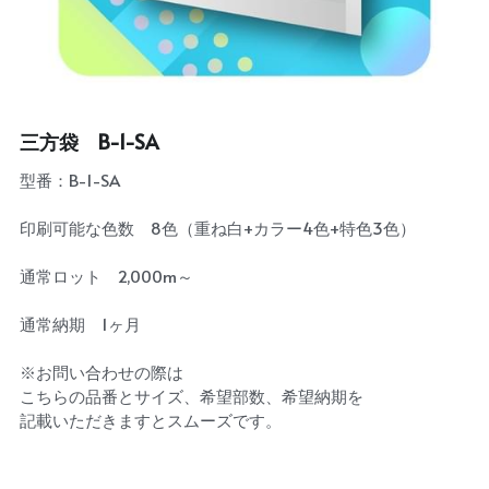
三方袋 B-1-SA
型番：B-1-SA
印刷可能な色数 8色（重ね白+カラー4色+特色3色）
通常ロット 2,000m～
通常納期 1ヶ月
※お問い合わせの際は
こちらの品番とサイズ、希望部数、希望納期を
記載いただきますとスムーズです。