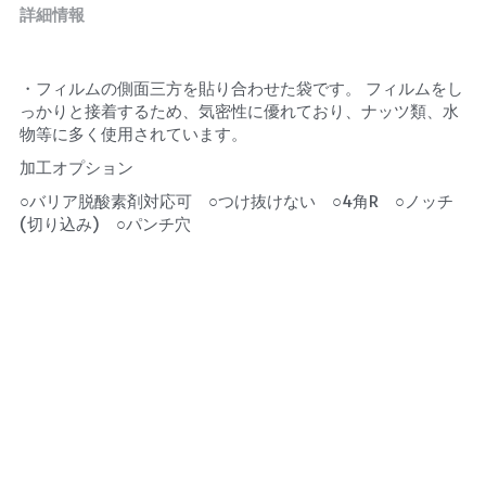
詳細情報
・フィルムの側面三方を貼り合わせた袋です。 フィルムをし
っかりと接着するため、気密性に優れており、ナッツ類、水
物等に多く使用されています。
加工オプション
○バリア脱酸素剤対応可　○つけ抜けない　○4角R　○ノッチ
(切り込み)　○パンチ穴