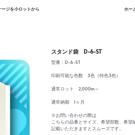
ホー
ケージを小ロットから
スタンド袋 D-6-ST
型番：D-6-ST
印刷可能な色数 3色（特色3色）
通常ロット 2,000m～
通常納期 1ヶ月
※お問い合わせの際は
こちらの品番とサイズ、希望部数、希望
記載いただきますとスムーズです。