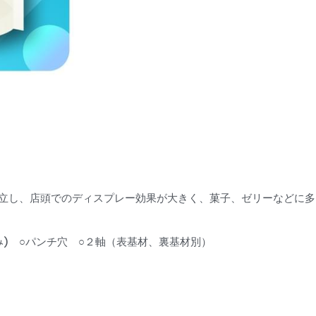
立し、店頭でのディスプレー効果が大きく、菓子、ゼリーなどに多
み)　○パンチ穴　○２軸（表基材、裏基材別）