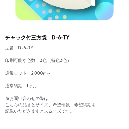
チャック付三方袋 D-6-TY
型番：D-6-TY
印刷可能な色数 3色（特色3色）
通常ロット 2,000m～
通常納期 1ヶ月
※お問い合わせの際は
こちらの品番とサイズ、希望部数、希望納期を
記載いただきますとスムーズです。