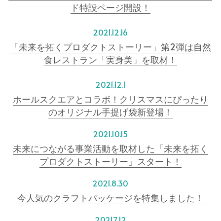
ド特設ページ開設
！
2021.12.16
「未来を
拓くプロダクトストーリー」
第2弾は自然
食レストラン「実身美」を取材！
2021.12.1
ホールスクエアとコラボ！クリスマスにぴったり
のオリジナル手提げ袋新登場！
2021.10.15
未来につながる事業活動を取材した「未来を
拓く
プロダクトストーリー」スタート！
2021.8.30
今人気のクラフトパッケージを特集しました！
2021.7.12