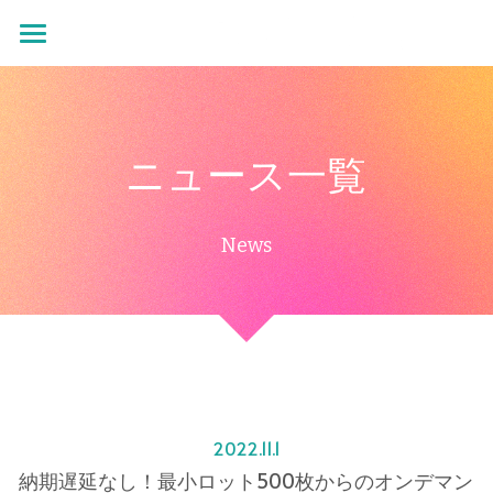
×
ストアカテゴリー
ホーム
すべてのカテゴリー
お問い合わせ
ニュース一覧
オンデマンド特設ページ
News
2022.11.1
納期遅延なし！最小ロット500枚からのオンデマン